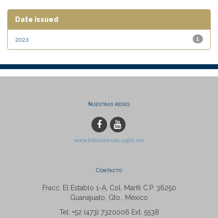
Date issued
2023
1
Nuestras redes
www.bibliotecas.ugto.mx
Contacto
Fracc. El Establo 1-A, Col. Marfil C.P. 36250
Guanajuato, Gto., México
Tel: +52 (473) 7320006 Ext. 5538