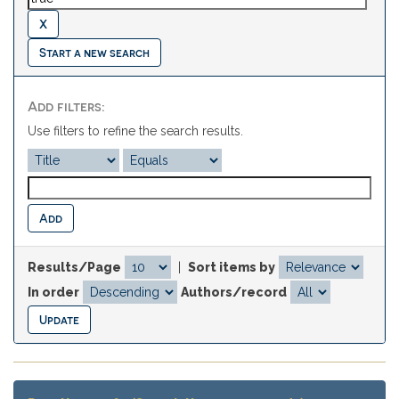
Start a new search
Add filters:
Use filters to refine the search results.
Results/Page
|
Sort items by
In order
Authors/record