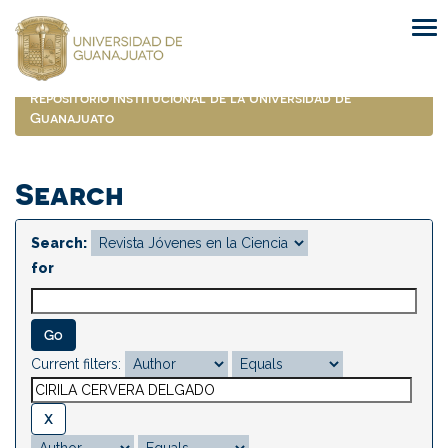
Skip
navigation
Repositorio Institucional de la Universidad de
Guanajuato
Search
Search:
for
Current filters: