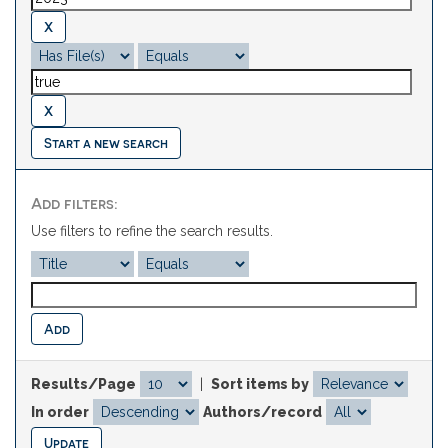
Start a new search
Add filters:
Use filters to refine the search results.
Results/Page
|
Sort items by
In order
Authors/record