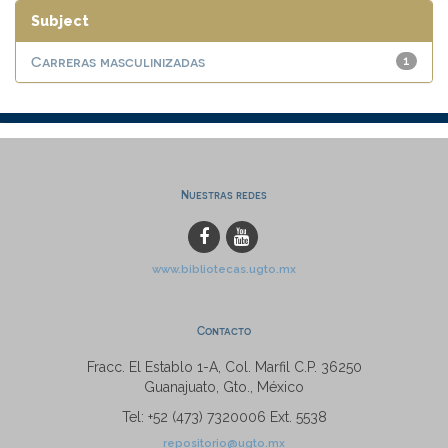
Subject
Carreras masculinizadas
1
Nuestras redes
www.bibliotecas.ugto.mx
Contacto
Fracc. El Establo 1-A, Col. Marfil C.P. 36250
Guanajuato, Gto., México
Tel: +52 (473) 7320006 Ext. 5538
repositorio@ugto.mx