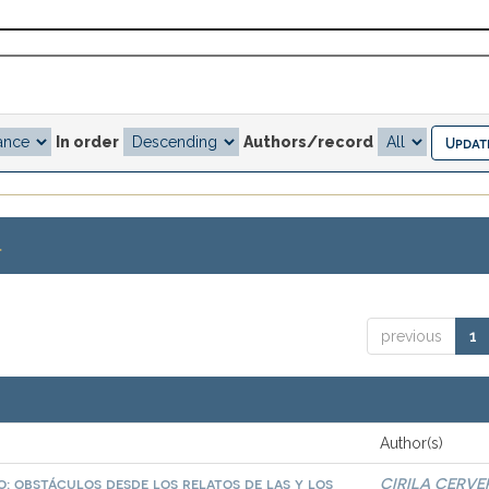
In order
Authors/record
.
previous
1
Author(s)
: obstáculos desde los relatos de las y los
CIRILA CERVE