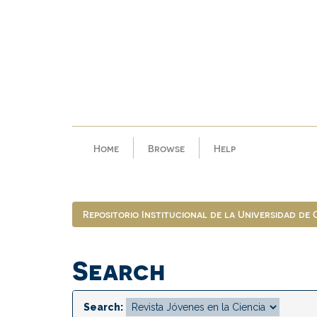
Skip
navigation
Home
Browse
Help
Repositorio Institucional de la Universidad de
Search
Search: