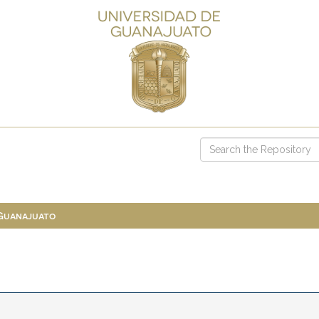
 Guanajuato