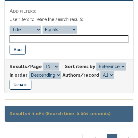
Add filters:
Use filters to refine the search results.
Results/Page
|
Sort items by
In order
Authors/record
Results 1-1 of 1 (Search time: 0.001 seconds).