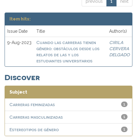
previous
1
next
Item hits:
Issue Date
Title
Author(s)
Cuando las carreras tienen
CIRILA
9-Aug-2023
género: obstáculos desde los
CERVERA
relatos de las y los
DELGADO
estudiantes universitarios
Discover
Subject
Carreras feminizadas
1
Carreras masculinizadas
1
Estereotipos de género
1