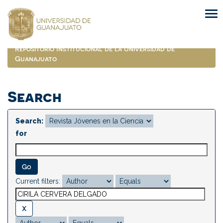
Skip
navigation
Repositorio Institucional de la Universidad de
Guanajuato
Search
Search:
for
Current filters: