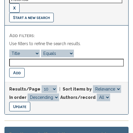
Start a new search
Add filters:
Use filters to refine the search results.
Results/Page
|
Sort items by
In order
Authors/record