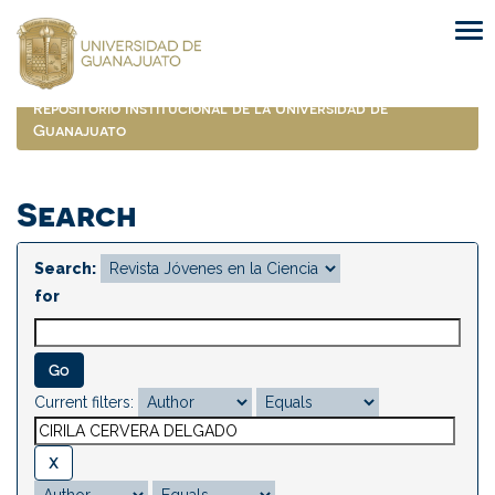
Skip
navigation
Repositorio Institucional de la Universidad de
Guanajuato
Search
Search:
for
Current filters: