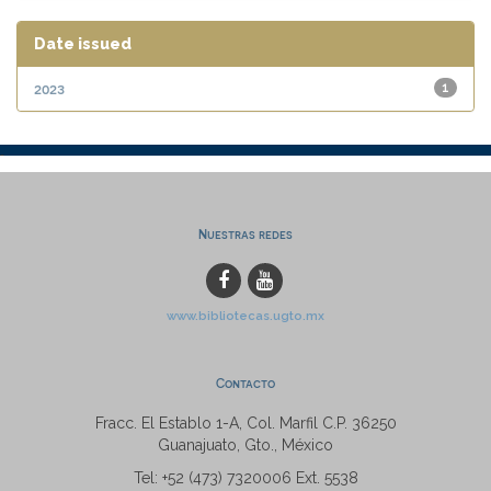
Date issued
2023
1
Nuestras redes
www.bibliotecas.ugto.mx
Contacto
Fracc. El Establo 1-A, Col. Marfil C.P. 36250
Guanajuato, Gto., México
Tel: +52 (473) 7320006 Ext. 5538