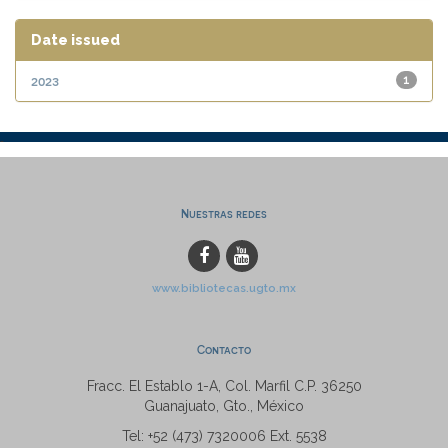
Date issued
2023
1
Nuestras redes
www.bibliotecas.ugto.mx
Contacto
Fracc. El Establo 1-A, Col. Marfil C.P. 36250
Guanajuato, Gto., México
Tel: +52 (473) 7320006 Ext. 5538