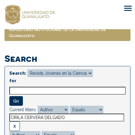
Skip
navigation
Repositorio Institucional de la Universidad de
Guanajuato
Search
Search:
for
Current filters: