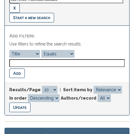
Start a new search
Add filters:
Use filters to refine the search results.
Results/Page
|
Sort items by
In order
Authors/record