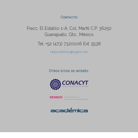
Contacto
Fracc. El Establo 1-A, Col. Marfil C.P. 36250
Guanajuato, Gto., México
Tel: +52 (473) 7320006 Ext. 5538
repositorio@ugto.mx
Otros sitios de interés: