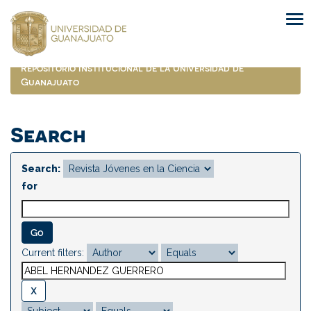
Skip
navigation
Repositorio Institucional de la Universidad de
Guanajuato
Search
Search:
for
Current filters: