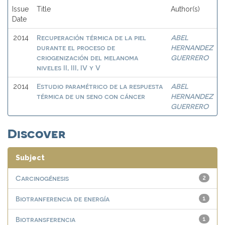
Issue
Title
Author(s)
Date
Recuperación térmica de la piel
ABEL
2014
durante el proceso de
HERNANDEZ
criogenización del melanoma
GUERRERO
niveles II, III, IV y V
Estudio paramétrico de la respuesta
ABEL
2014
térmica de un seno con cáncer
HERNANDEZ
GUERRERO
Discover
Subject
Carcinogénesis
2
Biotranferencia de energía
1
Biotransferencia
1