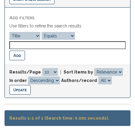
Add filters:
Use filters to refine the search results.
Results/Page
|
Sort items by
In order
Authors/record
Results 1-1 of 1 (Search time: 0.001 seconds).