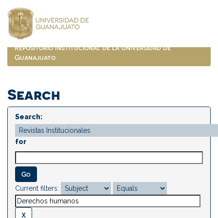
Skip
navigation
Repositorio Institucional de la Universidad de
Guanajuato
Search
Search:
for
Current filters: