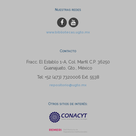
Nuestras redes
www.bibliotecas.ugto.mx
Contacto
Fracc. El Establo 1-A, Col. Marfil C.P. 36250
Guanajuato, Gto., México
Tel: +52 (473) 7320006 Ext. 5538
repositorio@ugto.mx
Otros sitios de interés: