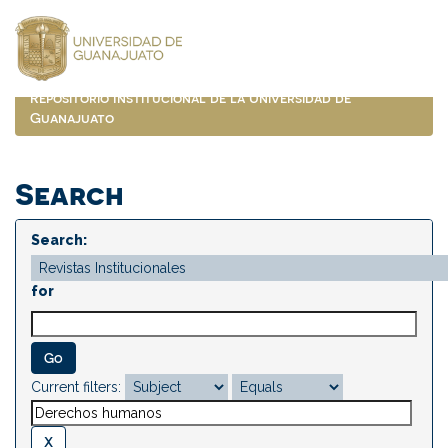
Skip
navigation
Repositorio Institucional de la Universidad de
Guanajuato
Search
Search:
for
Current filters: