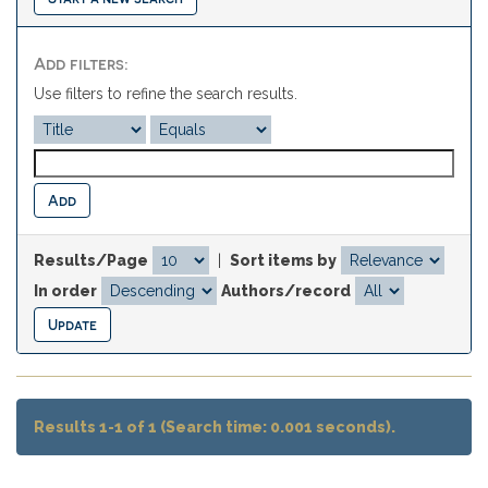
Add filters:
Use filters to refine the search results.
Results/Page
|
Sort items by
In order
Authors/record
Results 1-1 of 1 (Search time: 0.001 seconds).