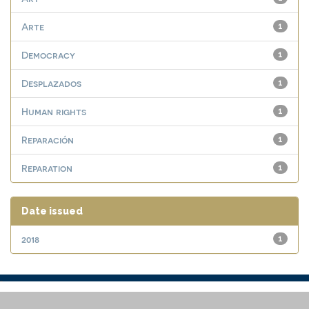
Arte
1
Democracy
1
Desplazados
1
Human rights
1
Reparación
1
Reparation
1
Date issued
2018
1