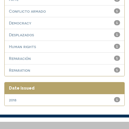
Conflicto armado
1
Democracy
1
Desplazados
1
Human rights
1
Reparación
1
Reparation
1
Date issued
2018
1