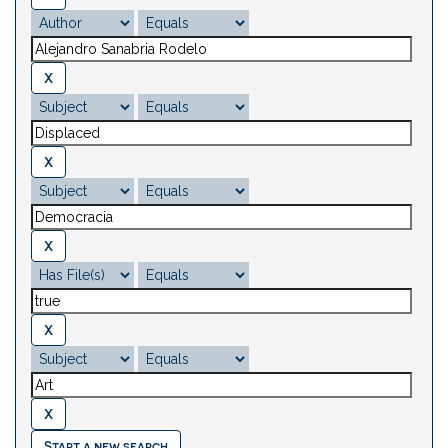
Start a new search