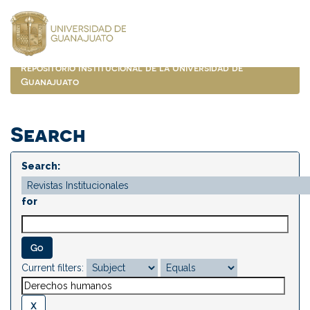
Skip
navigation
Repositorio Institucional de la Universidad de
Guanajuato
Search
Search:
for
Current filters: