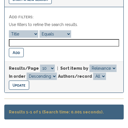
Add filters:
Use filters to refine the search results.
Results/Page
|
Sort items by
In order
Authors/record
Results 1-1 of 1 (Search time: 0.001 seconds).