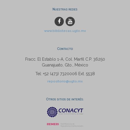
Nuestras redes
www.bibliotecas.ugto.mx
Contacto
Fracc. El Establo 1-A, Col. Marfil C.P. 36250
Guanajuato, Gto., México
Tel: +52 (473) 7320006 Ext. 5538
repositorio@ugto.mx
Otros sitios de interés: