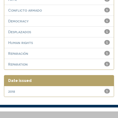
Conflicto armado
1
Democracy
1
Desplazados
1
Human rights
1
Reparación
1
Reparation
1
Date issued
2018
1