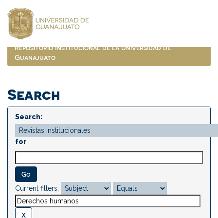
Skip
navigation
Repositorio Institucional de la Universidad de
Guanajuato
Search
Search:
for
Current filters: