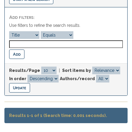
Add filters:
Use filters to refine the search results.
Results/Page
|
Sort items by
In order
Authors/record
Results 1-1 of 1 (Search time: 0.001 seconds).