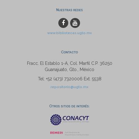
Nuestras redes
www.bibliotecas.ugto.mx
Contacto
Fracc. El Establo 1-A, Col. Marfil C.P. 36250
Guanajuato, Gto., México
Tel: +52 (473) 7320006 Ext. 5538
repositorio@ugto.mx
Otros sitios de interés: