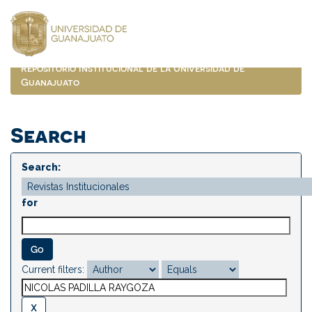
Skip
navigation
Repositorio Institucional de la Universidad de
Guanajuato
Search
Search:
for
Current filters: