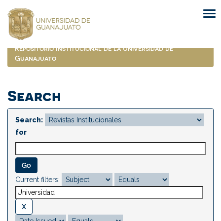
Skip
navigation
Repositorio Institucional de la Universidad de
Guanajuato
Search
Search:
for
Current filters: