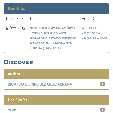
Item hits:
Issue Date
Title
Author(s)
Neoliberalismo en América
RICARDO
5-Dec-2013
Latina y política anti
DOMINGUEZ
migratoria estadounidense;
GUADARRAMA
impactos en la migración
hispana (1990-2012)
Discover
Author
RICARDO DOMINGUEZ GUADARRAMA
1
Has File(s)
true
1