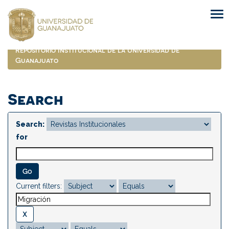
Skip
navigation
Repositorio Institucional de la Universidad de
Guanajuato
Search
Search:
for
Current filters: