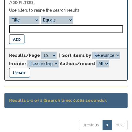
Add filters:
Use filters to refine the search results.
Results/Page
|
Sort items by
In order
Authors/record
Results 1-1 of 1 (Search time: 0.001 seconds).
previous
1
next