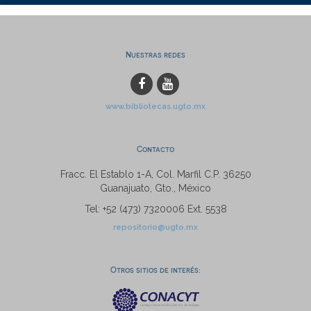
Nuestras redes
www.bibliotecas.ugto.mx
Contacto
Fracc. El Establo 1-A, Col. Marfil C.P. 36250
Guanajuato, Gto., México
Tel: +52 (473) 7320006 Ext. 5538
repositorio@ugto.mx
Otros sitios de interés: