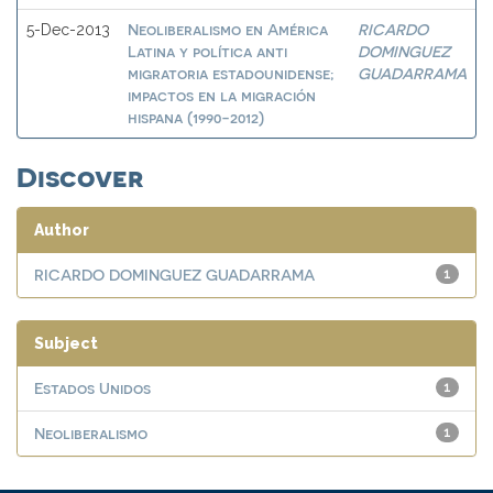
Neoliberalismo en América
RICARDO
5-Dec-2013
Latina y política anti
DOMINGUEZ
migratoria estadounidense;
GUADARRAMA
impactos en la migración
hispana (1990-2012)
Discover
Author
RICARDO DOMINGUEZ GUADARRAMA
1
Subject
Estados Unidos
1
Neoliberalismo
1