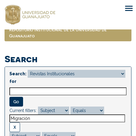
Skip
navigation
Repositorio Institucional de la Universidad de
Guanajuato
Search
Search:
for
Current filters: