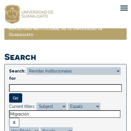
Skip
navigation
Repositorio Institucional de la Universidad de
Guanajuato
Search
Search:
for
Current filters: