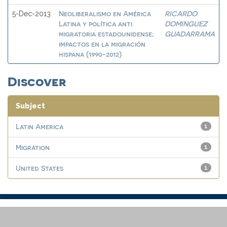
Neoliberalismo en América
RICARDO
5-Dec-2013
Latina y política anti
DOMINGUEZ
migratoria estadounidense;
GUADARRAMA
impactos en la migración
hispana (1990-2012)
Discover
Subject
Latin America
1
Migration
1
United States
1