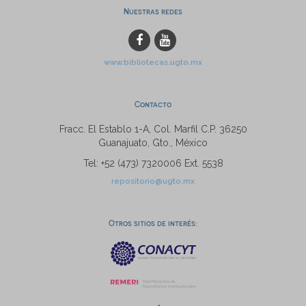
Nuestras redes
www.bibliotecas.ugto.mx
Contacto
Fracc. El Establo 1-A, Col. Marfil C.P. 36250
Guanajuato, Gto., México
Tel: +52 (473) 7320006 Ext. 5538
repositorio@ugto.mx
Otros sitios de interés: