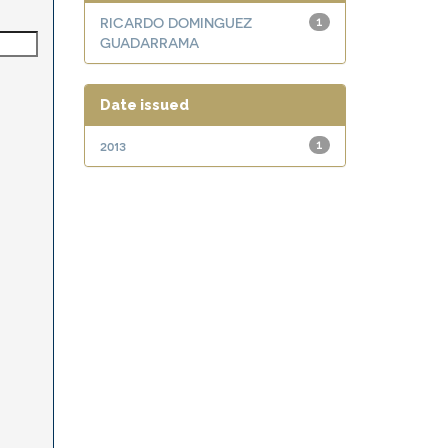
RICARDO DOMINGUEZ
1
GUADARRAMA
Date issued
2013
1