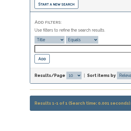
Start a new search
Add filters:
Use filters to refine the search results.
Results/Page
|
Sort items by
Results 1-1 of 1 (Search time: 0.001 seconds)