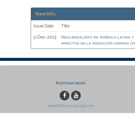
Item hits:
Issue Date
Title
Neoliberalismo en América Latina y 
5-Dec-2013
impactos en la migración hispana (19
Nuestras redes
www.bibliotecas.ugto.mx