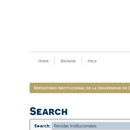
Skip
navigation
Home
Browse
Help
Repositorio Institucional de la Universidad de
Search
Search: