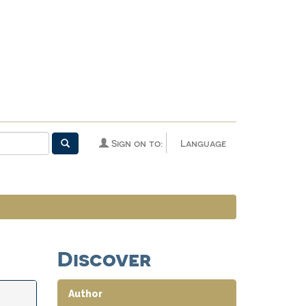
Sign on to:
Language
Discover
Author