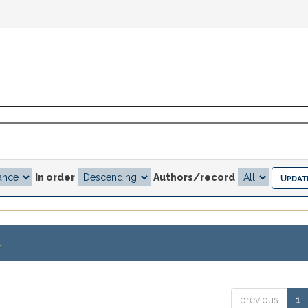
In order
Authors/record
.
previous
1