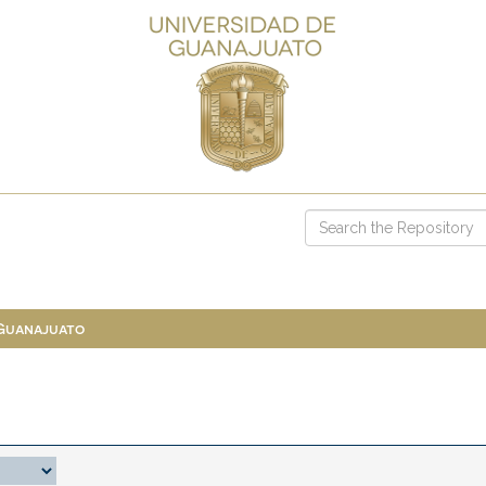
 Guanajuato