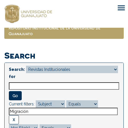
Skip
navigation
Repositorio Institucional de la Universidad de
Guanajuato
Search
Search:
for
Current filters: