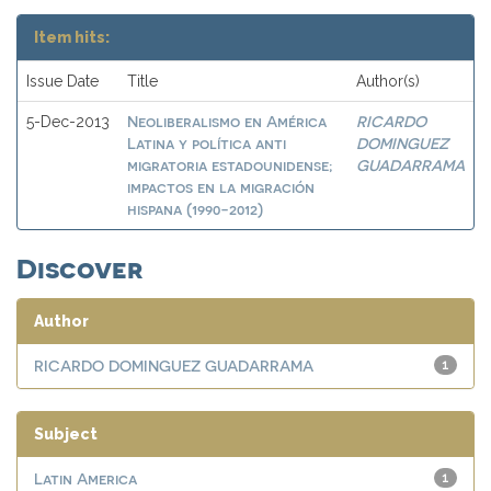
Item hits:
Issue Date
Title
Author(s)
Neoliberalismo en América
RICARDO
5-Dec-2013
Latina y política anti
DOMINGUEZ
migratoria estadounidense;
GUADARRAMA
impactos en la migración
hispana (1990-2012)
Discover
Author
RICARDO DOMINGUEZ GUADARRAMA
1
Subject
Latin America
1