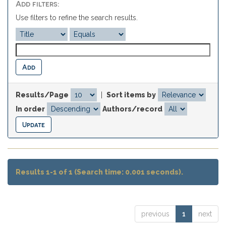
Add filters:
Use filters to refine the search results.
Results/Page
|
Sort items by
In order
Authors/record
Results 1-1 of 1 (Search time: 0.001 seconds).
previous
1
next