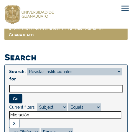
Skip
navigation
Repositorio Institucional de la Universidad de
Guanajuato
Search
Search:
for
Current filters: