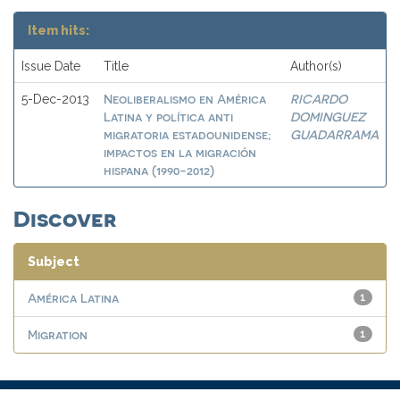
Item hits:
Issue Date
Title
Author(s)
Neoliberalismo en América
RICARDO
5-Dec-2013
Latina y política anti
DOMINGUEZ
migratoria estadounidense;
GUADARRAMA
impactos en la migración
hispana (1990-2012)
Discover
Subject
América Latina
1
Migration
1