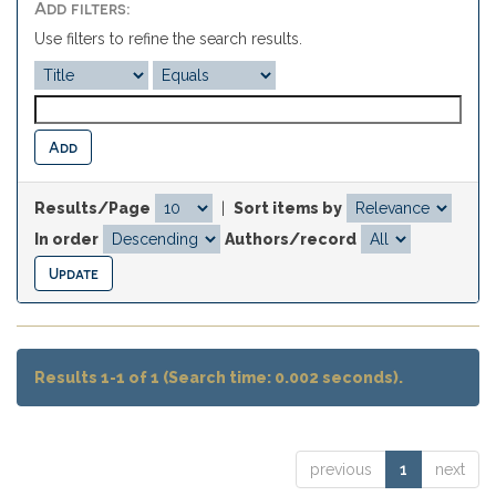
Add filters:
Use filters to refine the search results.
Results/Page
|
Sort items by
In order
Authors/record
Results 1-1 of 1 (Search time: 0.002 seconds).
previous
1
next