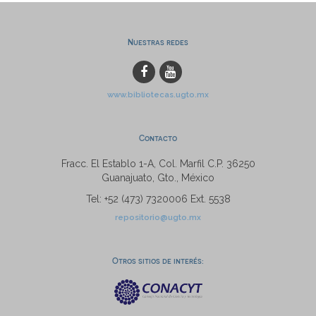
Nuestras redes
www.bibliotecas.ugto.mx
Contacto
Fracc. El Establo 1-A, Col. Marfil C.P. 36250
Guanajuato, Gto., México
Tel: +52 (473) 7320006 Ext. 5538
repositorio@ugto.mx
Otros sitios de interés: