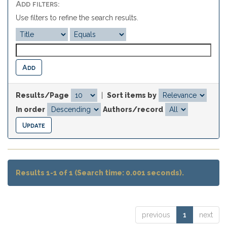
Add filters:
Use filters to refine the search results.
Results/Page
|
Sort items by
In order
Authors/record
Results 1-1 of 1 (Search time: 0.001 seconds).
previous
1
next