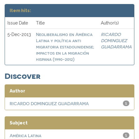
Item hits:
Issue Date
Title
Author(s)
Neoliberalismo en América
RICARDO
5-Dec-2013
Latina y política anti
DOMINGUEZ
migratoria estadounidense;
GUADARRAMA
impactos en la migración
hispana (1990-2012)
Discover
Author
RICARDO DOMINGUEZ GUADARRAMA
1
Subject
América Latina
1