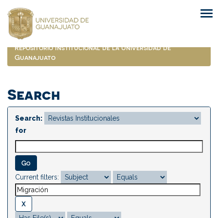
Skip
navigation
Repositorio Institucional de la Universidad de
Guanajuato
Search
Search:
for
Current filters: