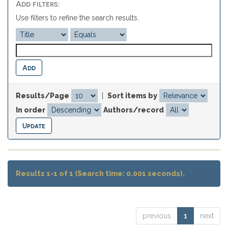
Add filters:
Use filters to refine the search results.
Results/Page
|
Sort items by
In order
Authors/record
Results 1-1 of 1 (Search time: 0.001 seconds).
previous
1
next