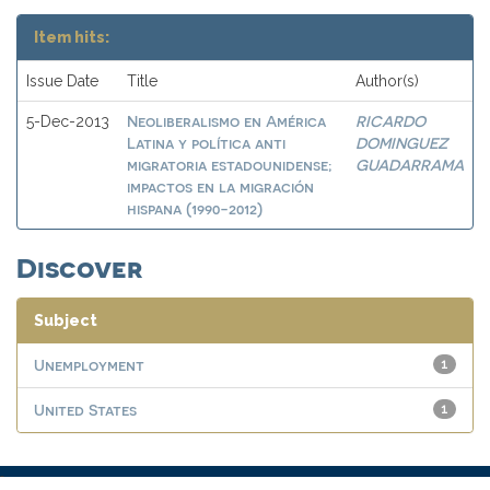
Item hits:
Issue Date
Title
Author(s)
Neoliberalismo en América
RICARDO
5-Dec-2013
Latina y política anti
DOMINGUEZ
migratoria estadounidense;
GUADARRAMA
impactos en la migración
hispana (1990-2012)
Discover
Subject
Unemployment
1
United States
1