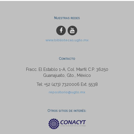
Nuestras redes
www.bibliotecas.ugto.mx
Contacto
Fracc. El Establo 1-A, Col. Marfil C.P. 36250
Guanajuato, Gto., México
Tel: +52 (473) 7320006 Ext. 5538
repositorio@ugto.mx
Otros sitios de interés: