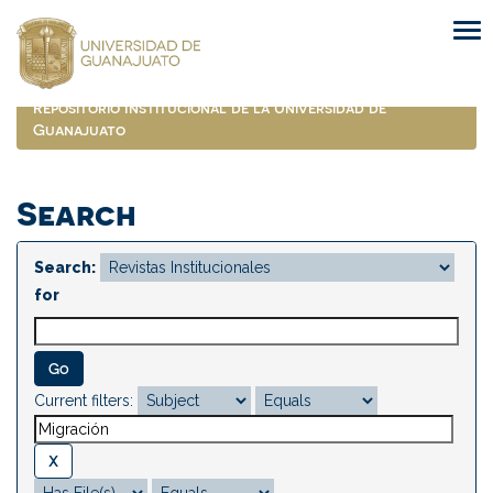
Skip
navigation
Repositorio Institucional de la Universidad de
Guanajuato
Search
Search:
for
Current filters: