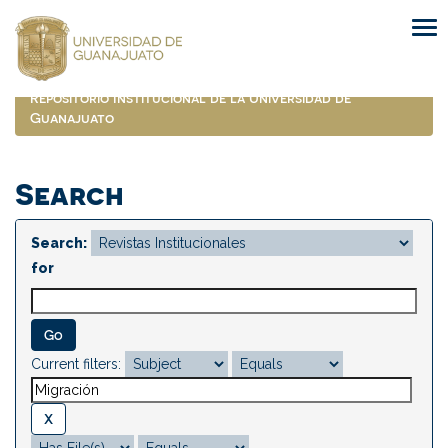
Skip
navigation
Repositorio Institucional de la Universidad de
Guanajuato
Search
Search:
for
Current filters: