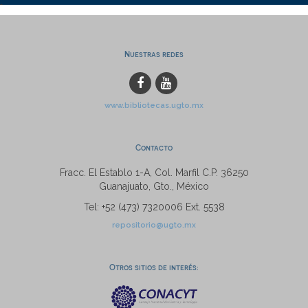
Nuestras redes
www.bibliotecas.ugto.mx
Contacto
Fracc. El Establo 1-A, Col. Marfil C.P. 36250
Guanajuato, Gto., México
Tel: +52 (473) 7320006 Ext. 5538
repositorio@ugto.mx
Otros sitios de interés: