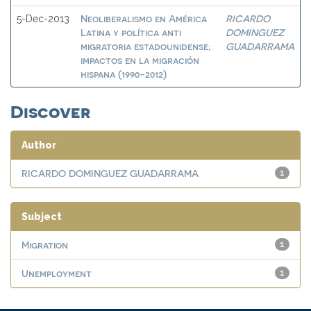
Neoliberalismo en América
RICARDO
5-Dec-2013
Latina y política anti
DOMINGUEZ
migratoria estadounidense;
GUADARRAMA
impactos en la migración
hispana (1990-2012)
Discover
Author
RICARDO DOMINGUEZ GUADARRAMA
1
Subject
Migration
1
Unemployment
1