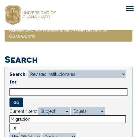
Skip
navigation
Repositorio Institucional de la Universidad de
Guanajuato
Search
Search:
for
Current filters: