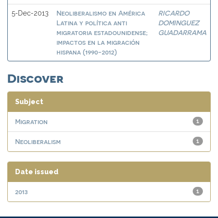
Neoliberalismo en América
RICARDO
5-Dec-2013
Latina y política anti
DOMINGUEZ
migratoria estadounidense;
GUADARRAMA
impactos en la migración
hispana (1990-2012)
Discover
Subject
Migration
1
Neoliberalism
1
Date issued
2013
1