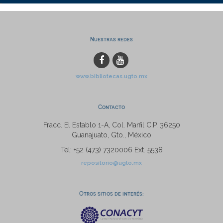
Nuestras redes
www.bibliotecas.ugto.mx
Contacto
Fracc. El Establo 1-A, Col. Marfil C.P. 36250
Guanajuato, Gto., México
Tel: +52 (473) 7320006 Ext. 5538
repositorio@ugto.mx
Otros sitios de interés: