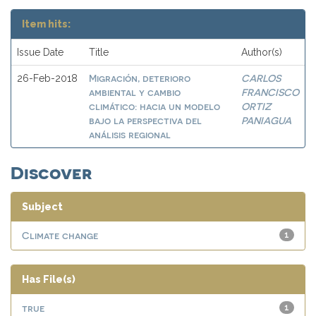
Item hits:
Issue Date
Title
Author(s)
Migración, deterioro
CARLOS
26-Feb-2018
ambiental y cambio
FRANCISCO
climático: hacia un modelo
ORTIZ
bajo la perspectiva del
PANIAGUA
análisis regional
Discover
Subject
Climate change
1
Has File(s)
true
1