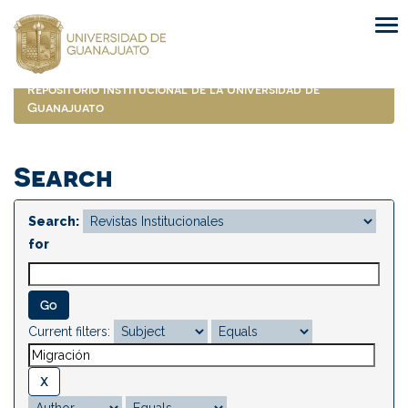
Skip
navigation
Repositorio Institucional de la Universidad de
Guanajuato
Search
Search:
for
Current filters: