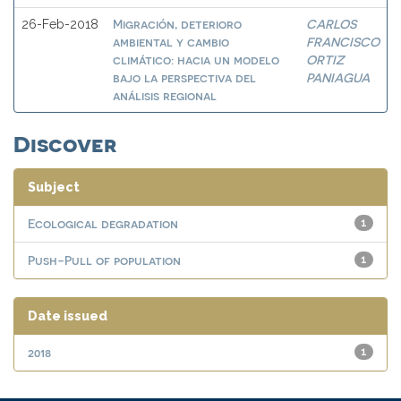
Migración, deterioro
CARLOS
26-Feb-2018
ambiental y cambio
FRANCISCO
climático: hacia un modelo
ORTIZ
bajo la perspectiva del
PANIAGUA
análisis regional
Discover
Subject
Ecological degradation
1
Push-Pull of population
1
Date issued
2018
1