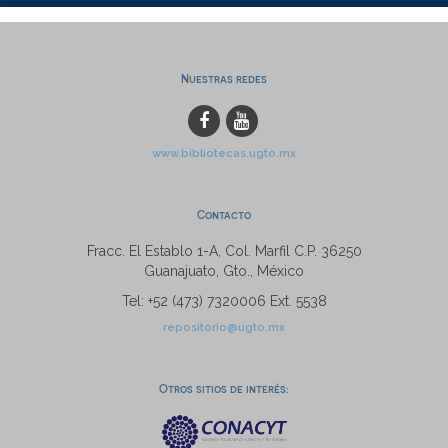
Nuestras redes
www.bibliotecas.ugto.mx
Contacto
Fracc. El Establo 1-A, Col. Marfil C.P. 36250
Guanajuato, Gto., México
Tel: +52 (473) 7320006 Ext. 5538
repositorio@ugto.mx
Otros sitios de interés: