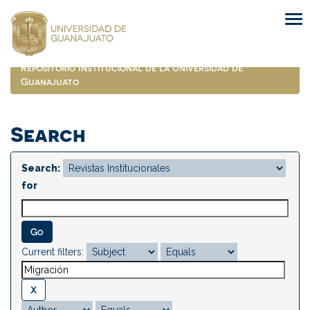
Skip
navigation
Repositorio Institucional de la Universidad de
Guanajuato
Search
Search:
for
Current filters: