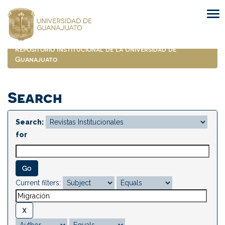
Skip
navigation
Repositorio Institucional de la Universidad de
Guanajuato
Search
Search:
for
Current filters: