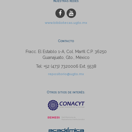
Nuestras redes
www.bibliotecas.ugto.mx
Contacto
Fracc. El Establo 1-A, Col. Marfil C.P. 36250
Guanajuato, Gto., México
Tel: +52 (473) 7320006 Ext. 5538
repositorio@ugto.mx
Otros sitios de interés: