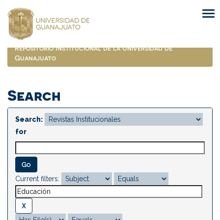
Skip
navigation
Repositorio Institucional de la Universidad de
Guanajuato
Search
Search:
for
Current filters: