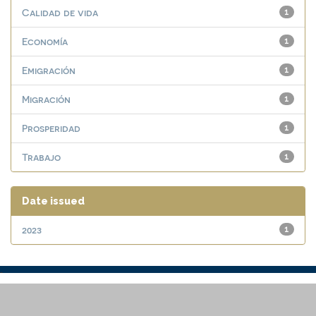
Calidad de vida
1
Economía
1
Emigración
1
Migración
1
Prosperidad
1
Trabajo
1
Date issued
2023
1