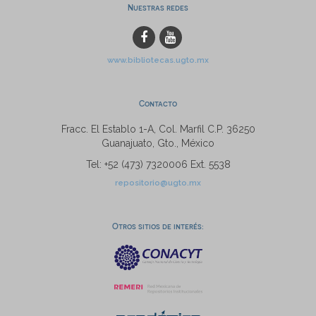
Nuestras redes
www.bibliotecas.ugto.mx
Contacto
Fracc. El Establo 1-A, Col. Marfil C.P. 36250
Guanajuato, Gto., México
Tel: +52 (473) 7320006 Ext. 5538
repositorio@ugto.mx
Otros sitios de interés: