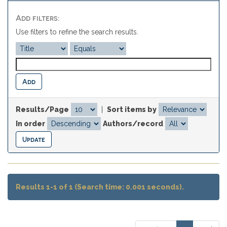
Add filters:
Use filters to refine the search results.
Results/Page
|
Sort items by
In order
Authors/record
Results 1-1 of 1 (Search time: 0.001 seconds).