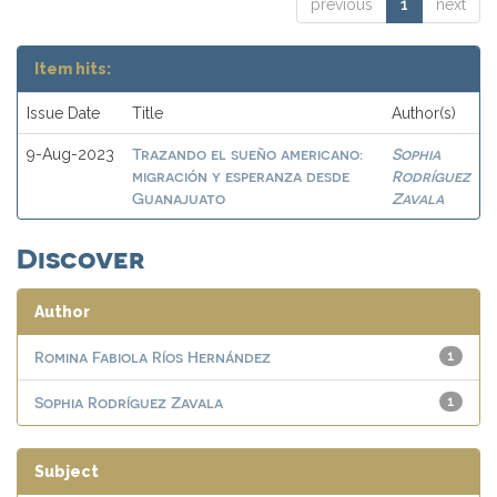
previous
1
next
Item hits:
Issue Date
Title
Author(s)
Trazando el sueño americano:
Sophia
9-Aug-2023
migración y esperanza desde
Rodríguez
Guanajuato
Zavala
Discover
Author
Romina Fabiola Ríos Hernández
1
Sophia Rodríguez Zavala
1
Subject