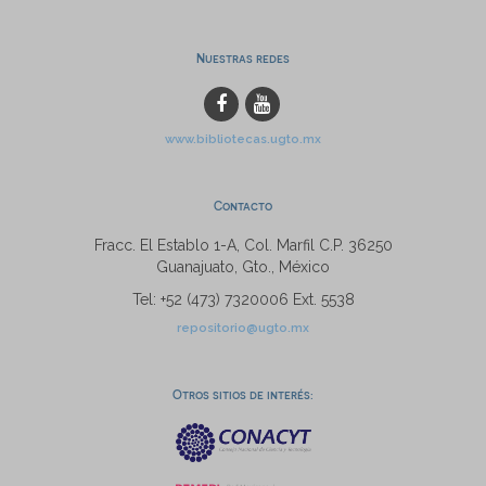
Nuestras redes
www.bibliotecas.ugto.mx
Contacto
Fracc. El Establo 1-A, Col. Marfil C.P. 36250
Guanajuato, Gto., México
Tel: +52 (473) 7320006 Ext. 5538
repositorio@ugto.mx
Otros sitios de interés: