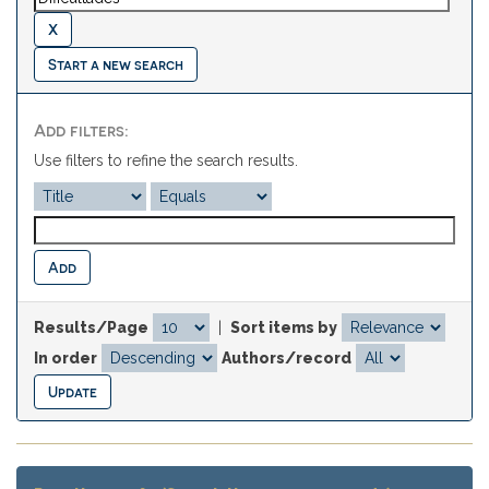
Start a new search
Add filters:
Use filters to refine the search results.
Results/Page
|
Sort items by
In order
Authors/record