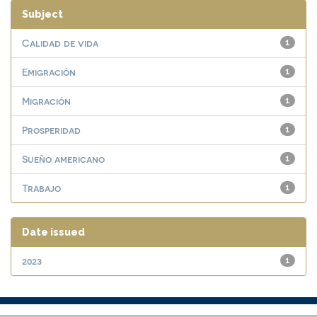
Subject
Calidad de vida
1
Emigración
1
Migración
1
Prosperidad
1
Sueño americano
1
Trabajo
1
Date issued
2023
1