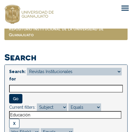
Skip
navigation
Repositorio Institucional de la Universidad de
Guanajuato
Search
Search:
for
Current filters: