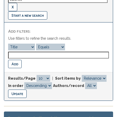
Start a new search
Add filters:
Use filters to refine the search results.
Results/Page
|
Sort items by
In order
Authors/record