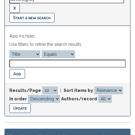
Start a new search
Add filters:
Use filters to refine the search results.
Results/Page
|
Sort items by
In order
Authors/record