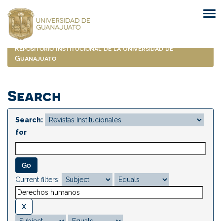
Skip
navigation
Repositorio Institucional de la Universidad de
Guanajuato
Search
Search:
for
Current filters: