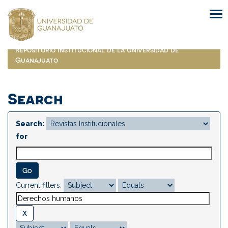
Skip
navigation
Repositorio Institucional de la Universidad de
Guanajuato
Search
Search:
for
Current filters: