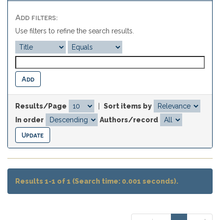
Add filters:
Use filters to refine the search results.
Results/Page
|
Sort items by
In order
Authors/record
Results 1-1 of 1 (Search time: 0.001 seconds).