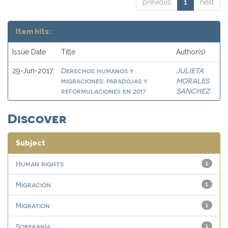
previous
1
next
Item hits:
Issue Date
Title
Author(s)
Derechos humanos y
JULIETA
29-Jun-2017
migraciones: paradojas y
MORALES
reformulaciones en 2017
SANCHEZ
Discover
Subject
Human rights
1
Migración
1
Migration
1
Soberanía
1