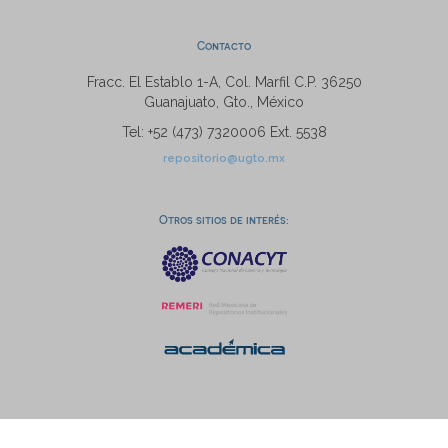
Contacto
Fracc. El Establo 1-A, Col. Marfil C.P. 36250
Guanajuato, Gto., México
Tel: +52 (473) 7320006 Ext. 5538
repositorio@ugto.mx
Otros sitios de interés: