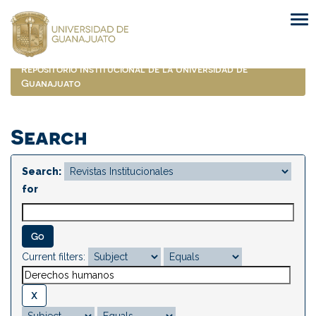
Skip
navigation
Repositorio Institucional de la Universidad de
Guanajuato
Search
Search:
for
Current filters: