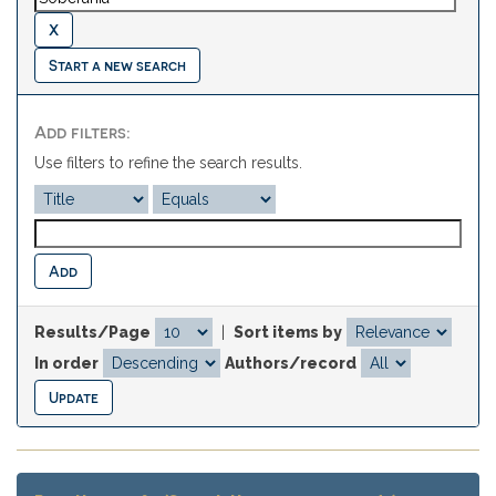
Start a new search
Add filters:
Use filters to refine the search results.
Results/Page
|
Sort items by
In order
Authors/record