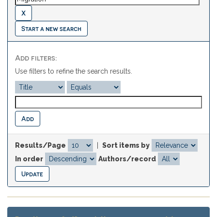
Start a new search
Add filters:
Use filters to refine the search results.
Results/Page
|
Sort items by
In order
Authors/record