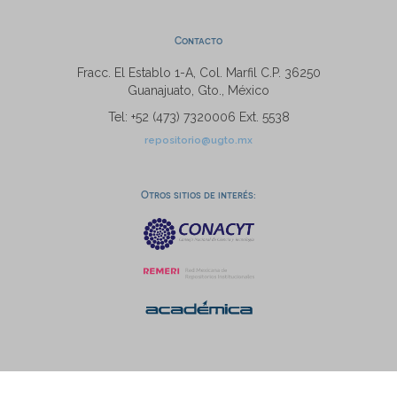
Contacto
Fracc. El Establo 1-A, Col. Marfil C.P. 36250
Guanajuato, Gto., México
Tel: +52 (473) 7320006 Ext. 5538
repositorio@ugto.mx
Otros sitios de interés: