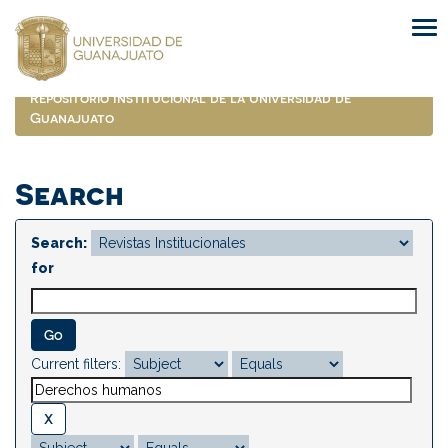
Skip
navigation
Repositorio Institucional de la Universidad de
Guanajuato
Search
Search:
for
Current filters: