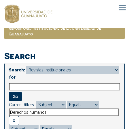
Skip
navigation
Repositorio Institucional de la Universidad de
Guanajuato
Search
Search:
for
Current filters: