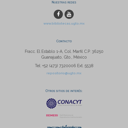
Nuestras redes
www.bibliotecas.ugto.mx
Contacto
Fracc. El Establo 1-A, Col. Marfil C.P. 36250
Guanajuato, Gto., México
Tel: +52 (473) 7320006 Ext. 5538
repositorio@ugto.mx
Otros sitios de interés: