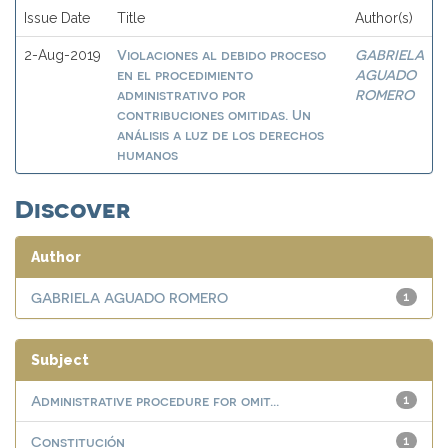
Issue Date
Title
Author(s)
Violaciones al debido proceso
GABRIELA
2-Aug-2019
en el procedimiento
AGUADO
administrativo por
ROMERO
contribuciones omitidas. Un
análisis a luz de los derechos
humanos
Discover
Author
GABRIELA AGUADO ROMERO
1
Subject
Administrative procedure for omit...
1
Constitución
1