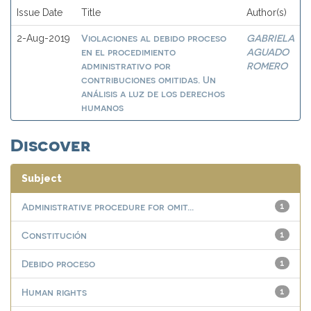
Issue Date
Title
Author(s)
Violaciones al debido proceso
GABRIELA
2-Aug-2019
en el procedimiento
AGUADO
administrativo por
ROMERO
contribuciones omitidas. Un
análisis a luz de los derechos
humanos
Discover
Subject
Administrative procedure for omit...
1
Constitución
1
Debido proceso
1
Human rights
1