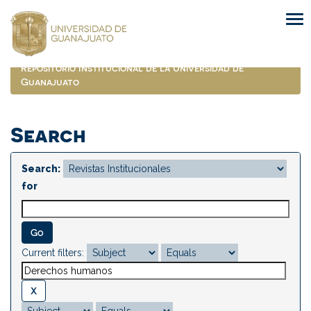
Skip
navigation
Repositorio Institucional de la Universidad de
Guanajuato
Search
Search:
for
Current filters: