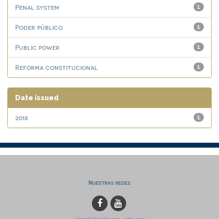
Penal system
1
Poder público
1
Public power
1
Reforma constitucional
1
Date issued
2018
1
Nuestras redes