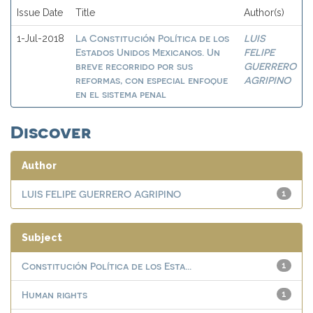
Issue Date
Title
Author(s)
La Constitución Política de los
LUIS
1-Jul-2018
Estados Unidos Mexicanos. Un
FELIPE
breve recorrido por sus
GUERRERO
reformas, con especial enfoque
AGRIPINO
en el sistema penal
Discover
Author
LUIS FELIPE GUERRERO AGRIPINO
1
Subject
Constitución Política de los Esta...
1
Human rights
1