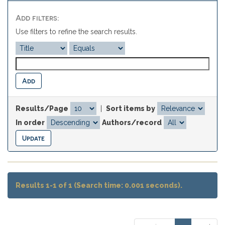
Add filters:
Use filters to refine the search results.
Results/Page
|
Sort items by
In order
Authors/record
Results 1-1 of 1 (Search time: 0.001 seconds).