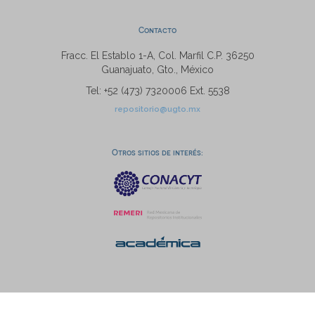
Contacto
Fracc. El Establo 1-A, Col. Marfil C.P. 36250
Guanajuato, Gto., México
Tel: +52 (473) 7320006 Ext. 5538
repositorio@ugto.mx
Otros sitios de interés: