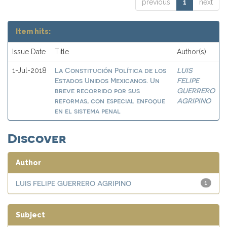
previous
1
next
Item hits:
Issue Date
Title
Author(s)
La Constitución Política de los
LUIS
1-Jul-2018
Estados Unidos Mexicanos. Un
FELIPE
breve recorrido por sus
GUERRERO
reformas, con especial enfoque
AGRIPINO
en el sistema penal
Discover
Author
LUIS FELIPE GUERRERO AGRIPINO
1
Subject