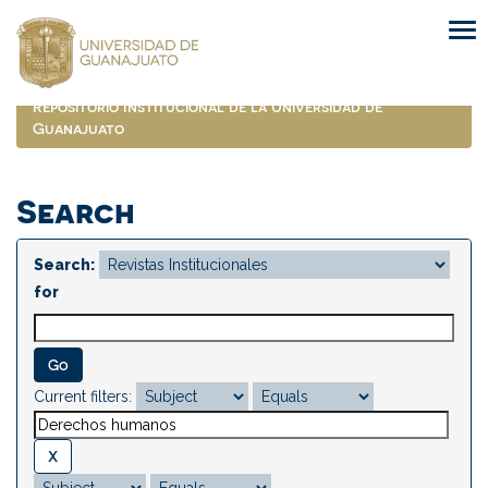
Skip
navigation
Repositorio Institucional de la Universidad de
Guanajuato
Search
Search:
for
Current filters: