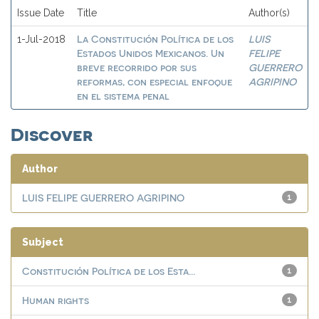
Issue Date
Title
Author(s)
La Constitución Política de los
LUIS
1-Jul-2018
Estados Unidos Mexicanos. Un
FELIPE
breve recorrido por sus
GUERRERO
reformas, con especial enfoque
AGRIPINO
en el sistema penal
Discover
Author
LUIS FELIPE GUERRERO AGRIPINO
1
Subject
Constitución Política de los Esta...
1
Human rights
1