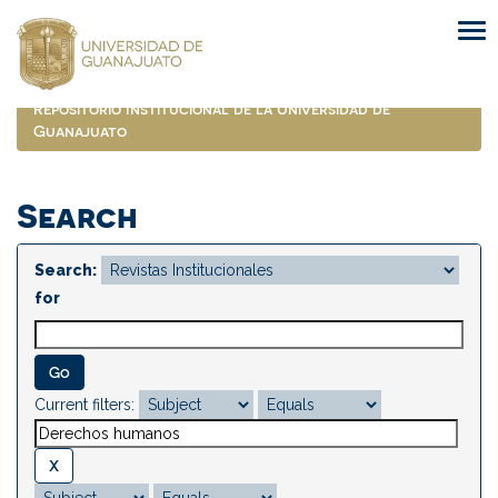
Skip
navigation
Repositorio Institucional de la Universidad de
Guanajuato
Search
Search:
for
Current filters: