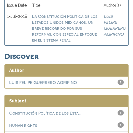
Issue Date
Title
Author(s)
La Constitución Política de los
LUIS
1-Jul-2018
Estados Unidos Mexicanos. Un
FELIPE
breve recorrido por sus
GUERRERO
reformas, con especial enfoque
AGRIPINO
en el sistema penal
Discover
Author
LUIS FELIPE GUERRERO AGRIPINO
1
Subject
Constitución Política de los Esta...
1
Human rights
1