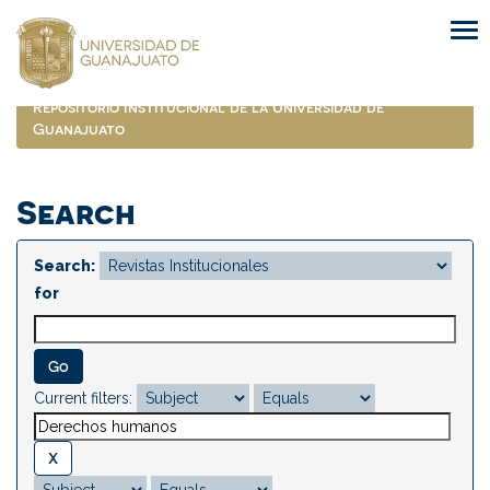
Skip
navigation
Repositorio Institucional de la Universidad de
Guanajuato
Search
Search:
for
Current filters: