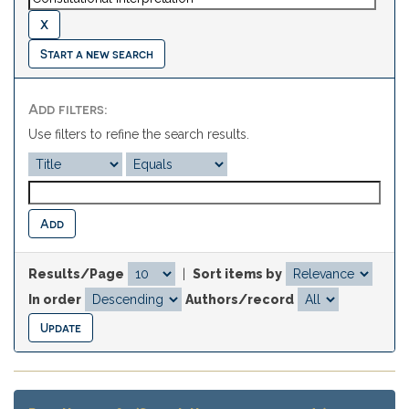
Start a new search
Add filters:
Use filters to refine the search results.
Results/Page
|
Sort items by
In order
Authors/record