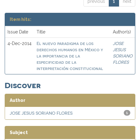
previous
1
next
Item hits:
Issue Date
Title
Author(s)
El nuevo paradigma de los
JOSE
4-Dec-2014
derechos humanos en México y
JESUS
la importancia de la
SORIANO
especificidad de la
FLORES
interpretación constitucional
Discover
Author
JOSE JESUS SORIANO FLORES
1
Subject