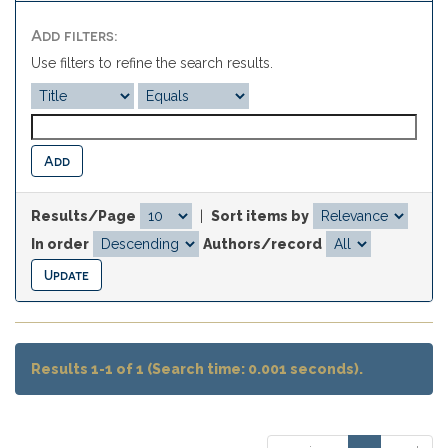
Add filters:
Use filters to refine the search results.
Results/Page
|
Sort items by
In order
Authors/record
Results 1-1 of 1 (Search time: 0.001 seconds).