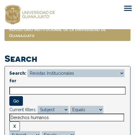
Skip
navigation
Repositorio Institucional de la Universidad de
Guanajuato
Search
Search:
for
Current filters: