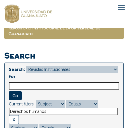
Skip
navigation
Repositorio Institucional de la Universidad de
Guanajuato
Search
Search:
for
Current filters: