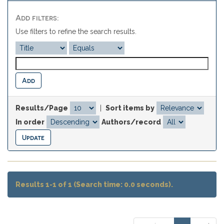
Add filters:
Use filters to refine the search results.
Results/Page
|
Sort items by
In order
Authors/record
Results 1-1 of 1 (Search time: 0.0 seconds).