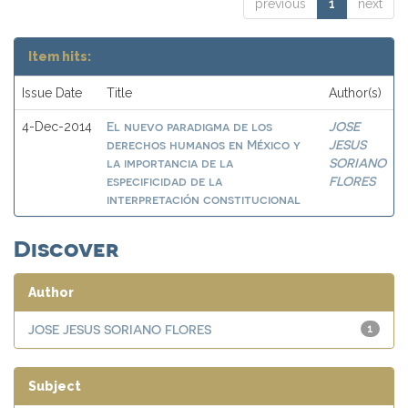
previous
1
next
Item hits:
Issue Date
Title
Author(s)
El nuevo paradigma de los
JOSE
4-Dec-2014
derechos humanos en México y
JESUS
la importancia de la
SORIANO
especificidad de la
FLORES
interpretación constitucional
Discover
Author
JOSE JESUS SORIANO FLORES
1
Subject