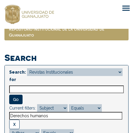
Skip
navigation
Repositorio Institucional de la Universidad de
Guanajuato
Search
Search:
for
Current filters: