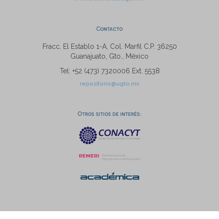
Contacto
Fracc. El Establo 1-A, Col. Marfil C.P. 36250
Guanajuato, Gto., México
Tel: +52 (473) 7320006 Ext. 5538
repositorio@ugto.mx
Otros sitios de interés: