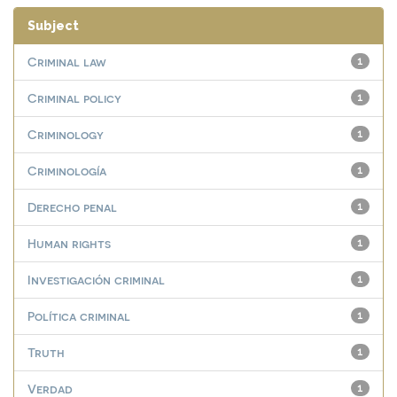
Subject
Criminal law
1
Criminal policy
1
Criminology
1
Criminología
1
Derecho penal
1
Human rights
1
Investigación criminal
1
Política criminal
1
Truth
1
Verdad
1