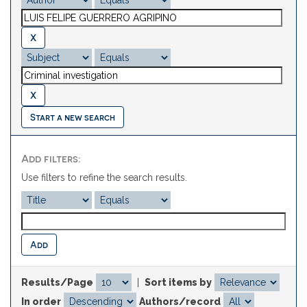
Start a new search
Add filters:
Use filters to refine the search results.
Results/Page
|
Sort items by
In order
Authors/record