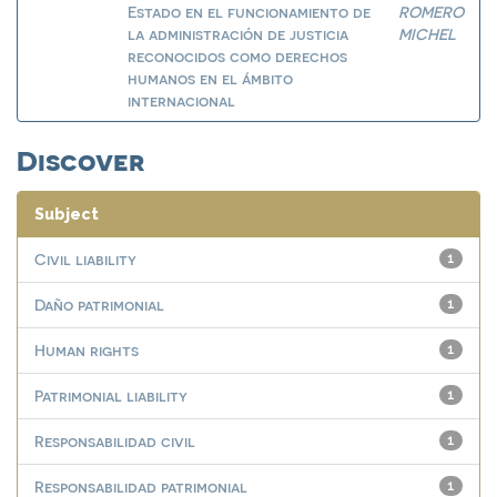
Estado en el funcionamiento de
ROMERO
la administración de justicia
MICHEL
reconocidos como derechos
humanos en el ámbito
internacional
Discover
Subject
Civil liability
1
Daño patrimonial
1
Human rights
1
Patrimonial liability
1
Responsabilidad civil
1
Responsabilidad patrimonial
1