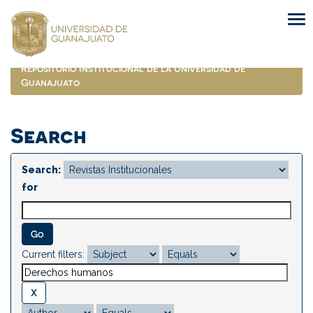
Skip
navigation
Repositorio Institucional de la Universidad de
Guanajuato
Search
Search:
for
Current filters: