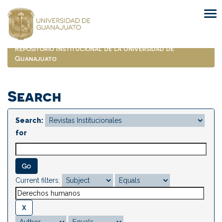
Skip
navigation
Repositorio Institucional de la Universidad de
Guanajuato
Search
Search:
for
Current filters: