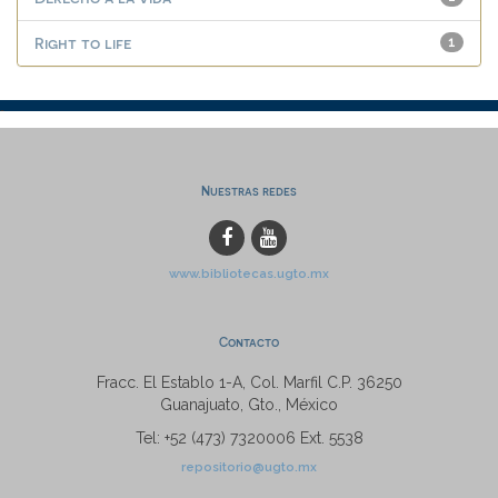
Right to life
1
Nuestras redes
www.bibliotecas.ugto.mx
Contacto
Fracc. El Establo 1-A, Col. Marfil C.P. 36250
Guanajuato, Gto., México
Tel: +52 (473) 7320006 Ext. 5538
repositorio@ugto.mx