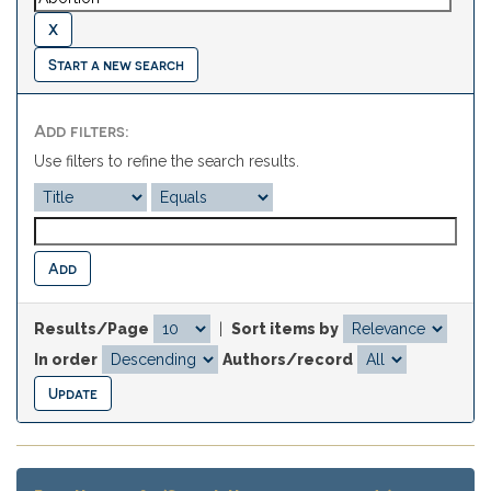
Start a new search
Add filters:
Use filters to refine the search results.
Results/Page
|
Sort items by
In order
Authors/record