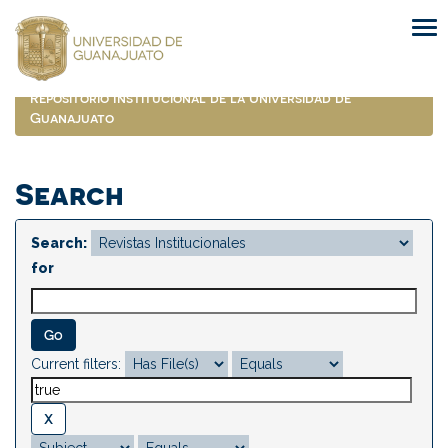
Skip
navigation
Repositorio Institucional de la Universidad de
Guanajuato
Search
Search:
for
Current filters: