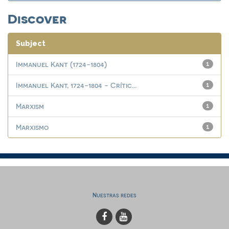
Discover
Subject
Immanuel Kant (1724-1804)
1
Immanuel Kant, 1724-1804 - Crític...
1
Marxism
1
Marxismo
1
Nuestras redes