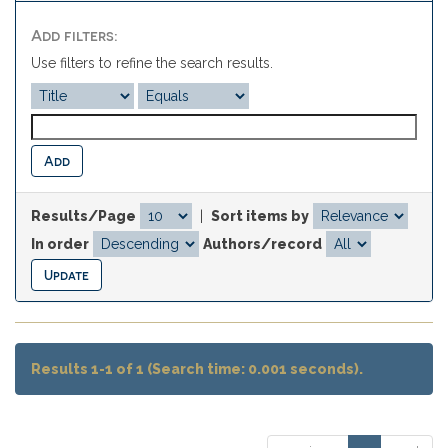
Add filters:
Use filters to refine the search results.
Results/Page
|
Sort items by
In order
Authors/record
Results 1-1 of 1 (Search time: 0.001 seconds).