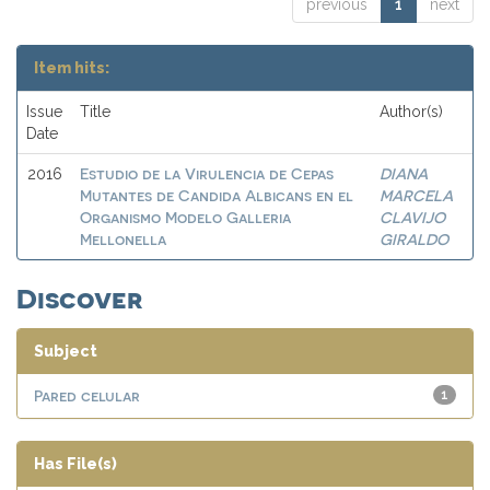
previous
1
next
Item hits:
Issue
Title
Author(s)
Date
Estudio de la Virulencia de Cepas
DIANA
2016
Mutantes de Candida Albicans en el
MARCELA
Organismo Modelo Galleria
CLAVIJO
Mellonella
GIRALDO
Discover
Subject
Pared celular
1
Has File(s)