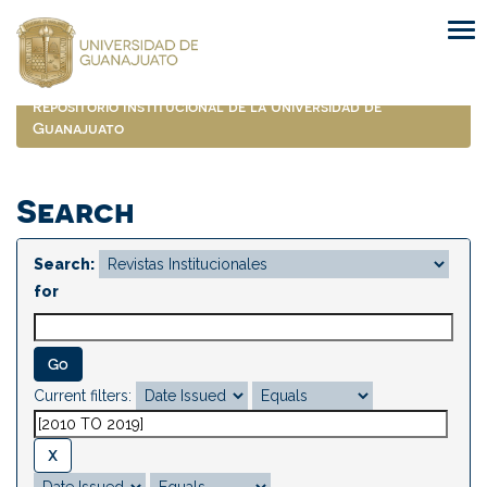
Skip
navigation
Repositorio Institucional de la Universidad de
Guanajuato
Search
Search:
for
Current filters: