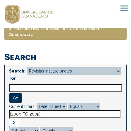
Skip
navigation
Repositorio Institucional de la Universidad de
Guanajuato
Search
Search:
for
Current filters: