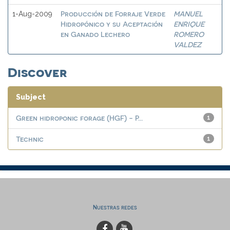
Producción de Forraje Verde
MANUEL
1-Aug-2009
Hidropónico y su Aceptación
ENRIQUE
en Ganado Lechero
ROMERO
VALDEZ
Discover
Subject
Green hidroponic forage (HGF) - P...
1
Technic
1
Nuestras redes