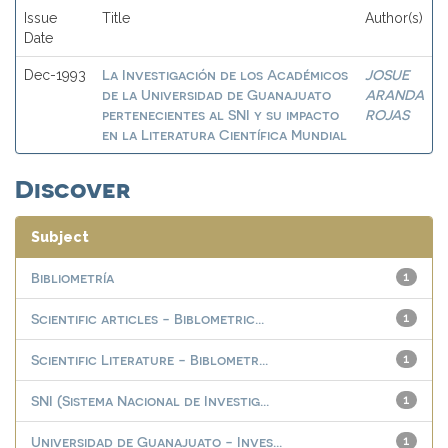
Issue
Title
Author(s)
Date
La Investigación de los Académicos
JOSUE
Dec-1993
de la Universidad de Guanajuato
ARANDA
pertenecientes al SNI y su impacto
ROJAS
en la Literatura Científica Mundial
Discover
Subject
Bibliometría
1
Scientific articles - Biblometric...
1
Scientific Literature - Biblometr...
1
SNI (Sistema Nacional de Investig...
1
Universidad de Guanajuato - Inves...
1