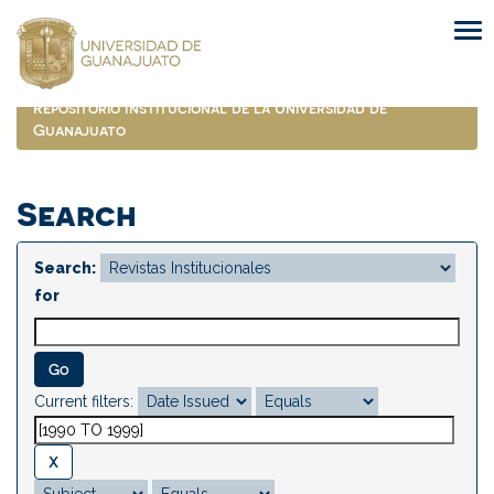
Skip
navigation
Repositorio Institucional de la Universidad de
Guanajuato
Search
Search:
for
Current filters: